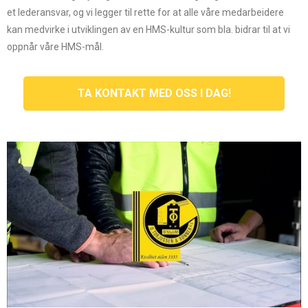
et lederansvar, og vi legger til rette for at alle våre medarbeidere
kan medvirke i utviklingen av en HMS-kultur som bla. bidrar til at vi
oppnår våre HMS-mål.
TA KONTAKT MED OSS I DAG!