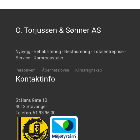
O. Torjussen & Sønner AS
Nybygg - Rehabilitering - Restaurering - Totalentreprise -
Service - Rammeavtaler
Personvern
Åpenhetsloven
Klimaregnskap
Kontaktinfo
St.Hans Gate 10
4013 Stavanger
Telefon: 51 93 96 00